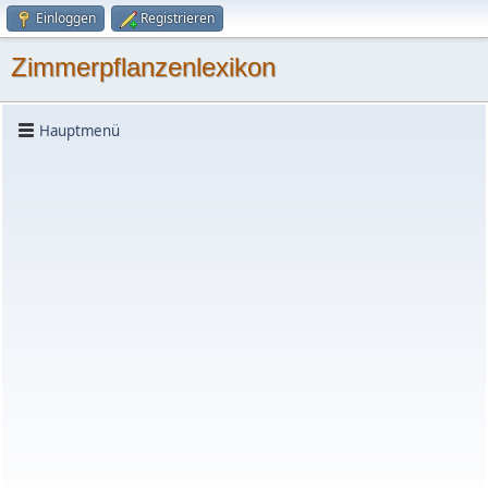
Einloggen
Registrieren
Zimmerpflanzenlexikon
Hauptmenü