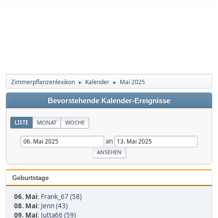
Zimmerpflanzenlexikon
Kalender
Mai 2025
►
►
Bevorstehende Kalender-Ereignisse
LISTE
MONAT
WOCHE
an
Geburtstage
06. Mai
:
Frank_67 (58)
08. Mai
:
Jenn (43)
09. Mai
:
Jutta66 (59)