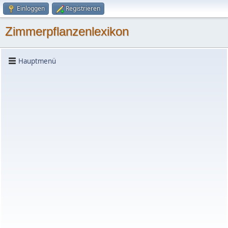
Einloggen
Registrieren
Zimmerpflanzenlexikon
Hauptmenü