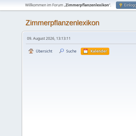
Willkommen im Forum „
Zimmerpflanzenlexikon
“.
Einlog
Zimmerpflanzenlexikon
09. August 2026, 13:13:11
Übersicht
Suche
Kalender