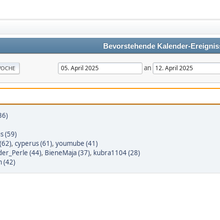
Bevorstehende Kalender-Ereignis
an
OCHE
36)
s (59)
(62)
,
cyperus (61)
,
youmube (41)
er_Perle (44)
,
BieneMaja (37)
,
kubra1104 (28)
 (42)