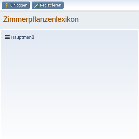
Einloggen
Registrieren
Zimmerpflanzenlexikon
Hauptmenü