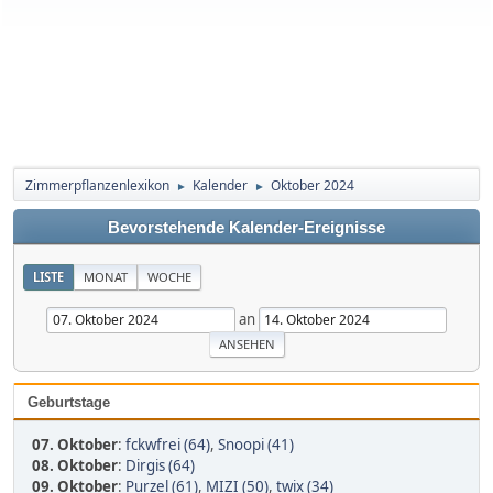
Zimmerpflanzenlexikon
Kalender
Oktober 2024
►
►
Bevorstehende Kalender-Ereignisse
LISTE
MONAT
WOCHE
an
Geburtstage
07. Oktober
:
fckwfrei (64)
,
Snoopi (41)
08. Oktober
:
Dirgis (64)
09. Oktober
:
Purzel (61)
,
MIZI (50)
,
twix (34)