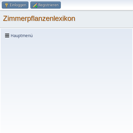
Einloggen
Registrieren
Zimmerpflanzenlexikon
Hauptmenü