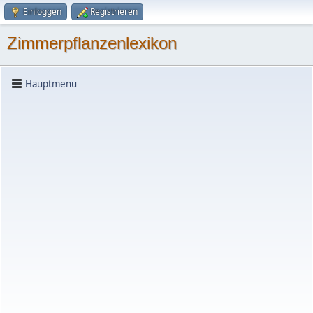
Einloggen
Registrieren
Zimmerpflanzenlexikon
Hauptmenü