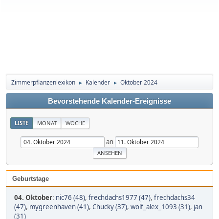
Zimmerpflanzenlexikon
Kalender
Oktober 2024
►
►
Bevorstehende Kalender-Ereignisse
LISTE
MONAT
WOCHE
an
Geburtstage
04. Oktober
:
nic76 (48)
,
frechdachs1977 (47)
,
frechdachs34
(47)
,
mygreenhaven (41)
,
Chucky (37)
,
wolf_alex_1093 (31)
,
jan
(31)