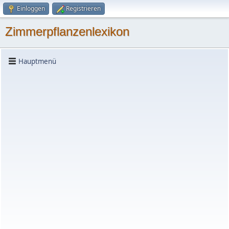
Einloggen
Registrieren
Zimmerpflanzenlexikon
Hauptmenü