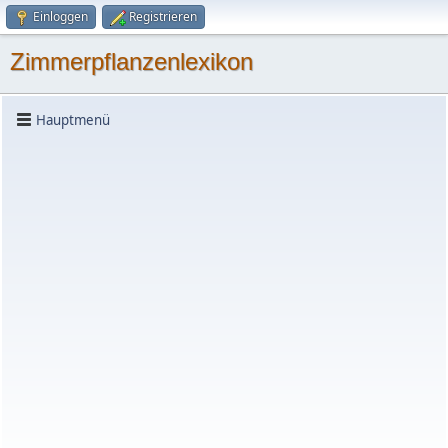
Einloggen
Registrieren
Zimmerpflanzenlexikon
Hauptmenü