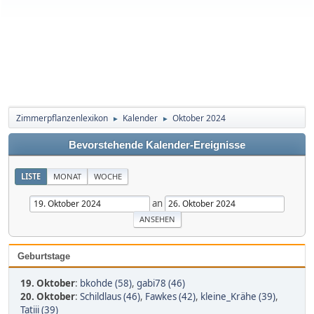
Zimmerpflanzenlexikon
Kalender
Oktober 2024
►
►
Bevorstehende Kalender-Ereignisse
LISTE
MONAT
WOCHE
an
Geburtstage
19. Oktober
:
bkohde (58)
,
gabi78 (46)
20. Oktober
:
Schildlaus (46)
,
Fawkes (42)
,
kleine_Krähe (39)
,
Tatiii (39)