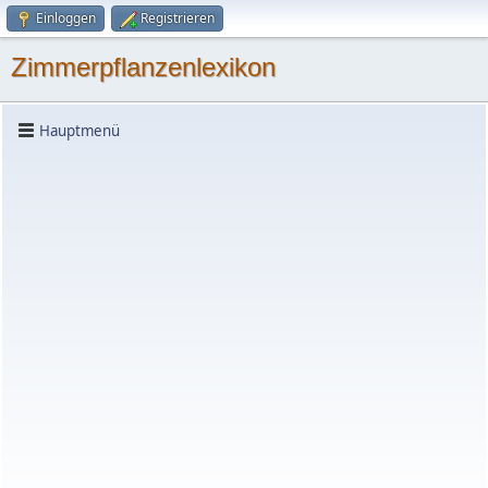
Einloggen
Registrieren
Zimmerpflanzenlexikon
Hauptmenü