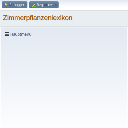
Einloggen
Registrieren
Zimmerpflanzenlexikon
Hauptmenü