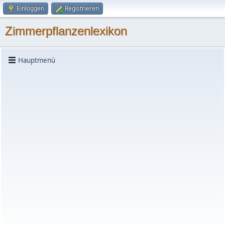
Einloggen
Registrieren
Zimmerpflanzenlexikon
Hauptmenü