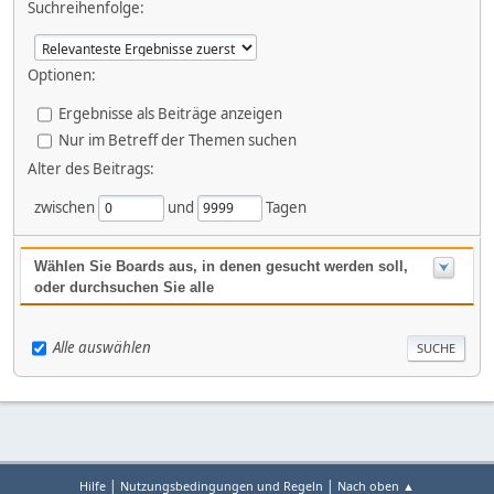
Suchreihenfolge:
Optionen:
Ergebnisse als Beiträge anzeigen
Nur im Betreff der Themen suchen
Alter des Beitrags:
zwischen
und
Tagen
Wählen Sie Boards aus, in denen gesucht werden soll,
oder durchsuchen Sie alle
Alle auswählen
|
|
Hilfe
Nutzungsbedingungen und Regeln
Nach oben ▲