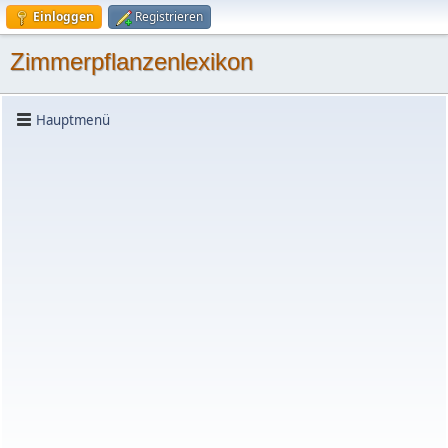
Einloggen
Registrieren
Zimmerpflanzenlexikon
Hauptmenü