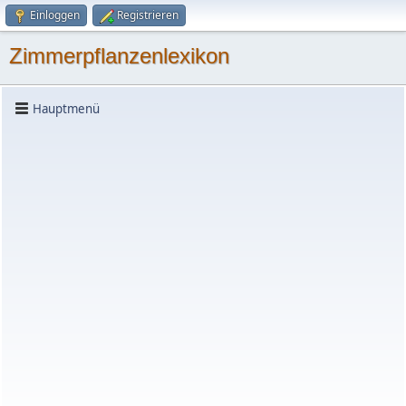
Einloggen
Registrieren
Zimmerpflanzenlexikon
Hauptmenü