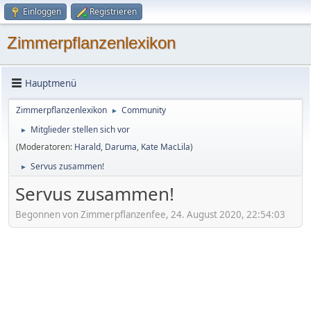
Einloggen
Registrieren
Zimmerpflanzenlexikon
Hauptmenü
Zimmerpflanzenlexikon
Community
►
Mitglieder stellen sich vor
►
(Moderatoren:
Harald
,
Daruma
,
Kate MacLila
)
Servus zusammen!
►
Servus zusammen!
Begonnen von Zimmerpflanzenfee, 24. August 2020, 22:54:03