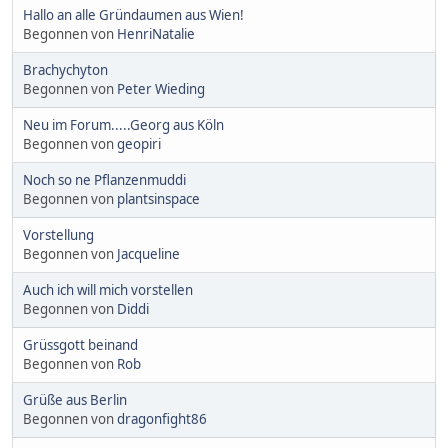
Hallo an alle Gründaumen aus Wien!
Begonnen von
HenriNatalie
Brachychyton
Begonnen von
Peter Wieding
Neu im Forum.....Georg aus Köln
Begonnen von
geopiri
Noch so ne Pflanzenmuddi
Begonnen von
plantsinspace
Vorstellung
Begonnen von
Jacqueline
Auch ich will mich vorstellen
Begonnen von
Diddi
Grüssgott beinand
Begonnen von
Rob
Grüße aus Berlin
Begonnen von
dragonfight86