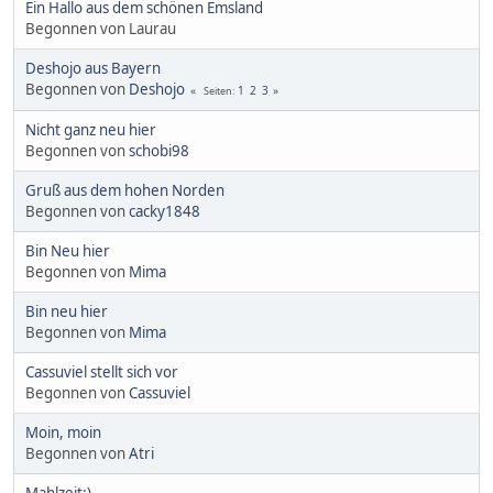
Ein Hallo aus dem schönen Emsland
Begonnen von Laurau
Deshojo aus Bayern
Begonnen von
Deshojo
1
2
3
Seiten
Nicht ganz neu hier
Begonnen von
schobi98
Gruß aus dem hohen Norden
Begonnen von
cacky1848
Bin Neu hier
Begonnen von
Mima
Bin neu hier
Begonnen von
Mima
Cassuviel stellt sich vor
Begonnen von
Cassuviel
Moin, moin
Begonnen von
Atri
Mahlzeit:)