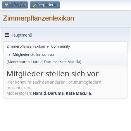
Einloggen
Registrieren
Zimmerpflanzenlexikon
Hauptmenü
Zimmerpflanzenlexikon
Community
►
Mitglieder stellen sich vor
►
(Moderatoren:
Harald
,
Daruma
,
Kate MacLila
)
Mitglieder stellen sich vor
Hier könnt ihr euch den anderen Forumsmitgliedern
präsentieren...
Moderatoren:
Harald
,
Daruma
,
Kate MacLila
.