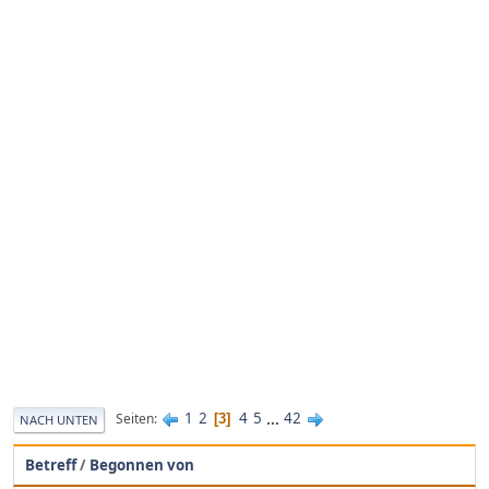
1
2
4
5
...
42
Seiten
3
NACH UNTEN
Betreff
/
Begonnen von