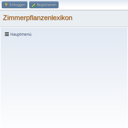
Einloggen
Registrieren
Zimmerpflanzenlexikon
Hauptmenü