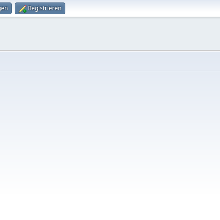
gen
Registrieren