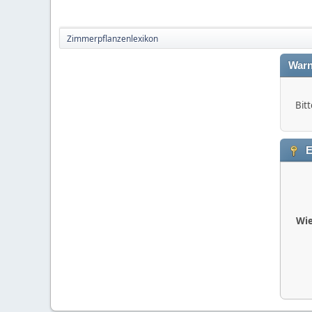
Zimmerpflanzenlexikon
Warn
Bitt
E
Wie