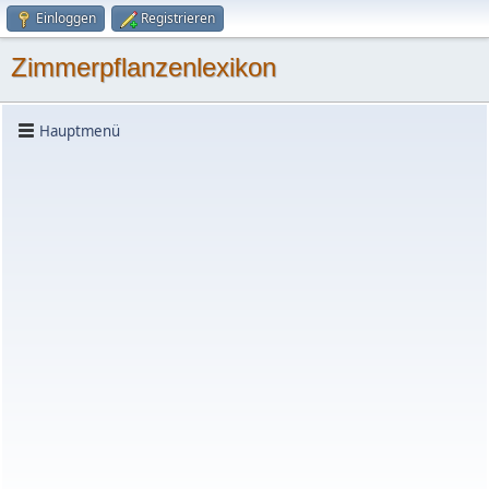
Einloggen
Registrieren
Zimmerpflanzenlexikon
Hauptmenü