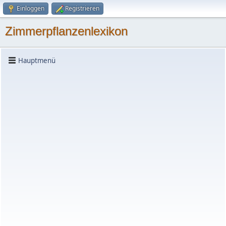
Einloggen
Registrieren
Zimmerpflanzenlexikon
Hauptmenü