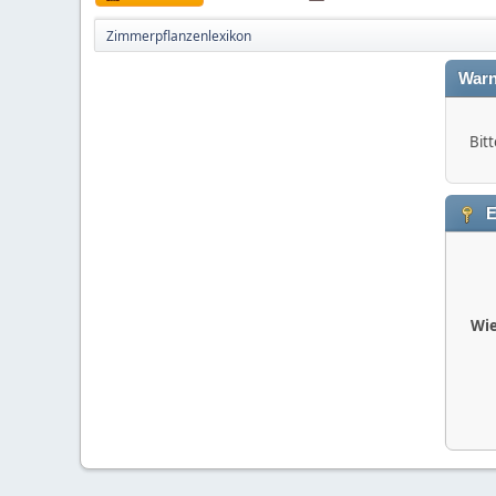
Zimmerpflanzenlexikon
Warn
Bitt
E
Wie