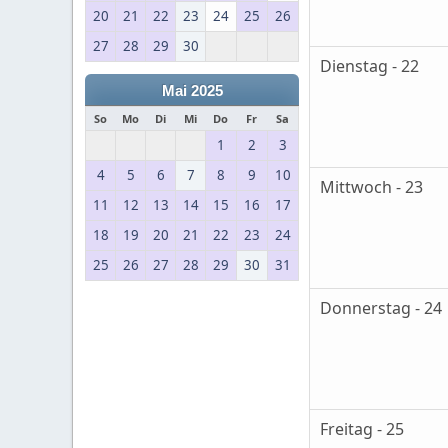
20
21
22
23
24
25
26
27
28
29
30
Dienstag - 22
Mai 2025
So
Mo
Di
Mi
Do
Fr
Sa
1
2
3
4
5
6
7
8
9
10
Mittwoch - 23
11
12
13
14
15
16
17
18
19
20
21
22
23
24
25
26
27
28
29
30
31
Donnerstag - 24
Freitag - 25