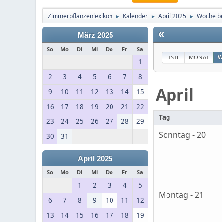
Zimmerpflanzenlexikon
Kalender
April 2025
Woche be
►
►
►
«
März 2025
So
Mo
Di
Mi
Do
Fr
Sa
LISTE
MONAT
W
1
2
3
4
5
6
7
8
April
9
10
11
12
13
14
15
16
17
18
19
20
21
22
Tag
23
24
25
26
27
28
29
Sonntag - 20
30
31
April 2025
So
Mo
Di
Mi
Do
Fr
Sa
1
2
3
4
5
Montag - 21
6
7
8
9
10
11
12
13
14
15
16
17
18
19