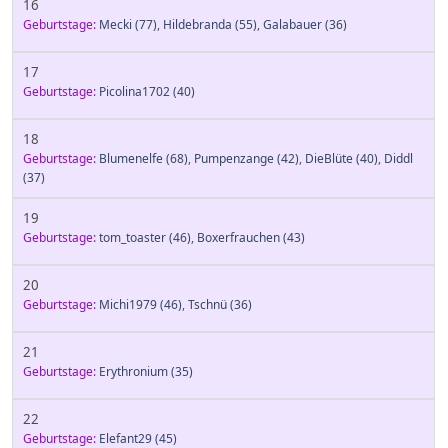
16
Geburtstage:
Mecki
(77)
,
Hildebranda
(55)
,
Galabauer
(36)
17
Geburtstage:
Picolina1702
(40)
18
Geburtstage:
Blumenelfe
(68)
,
Pumpenzange
(42)
,
DieBlüte
(40)
,
Diddl
(37)
19
Geburtstage:
tom_toaster
(46)
,
Boxerfrauchen
(43)
20
Geburtstage:
Michi1979
(46)
,
Tschnü
(36)
21
Geburtstage:
Erythronium
(35)
22
Geburtstage:
Elefant29
(45)