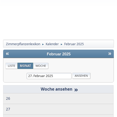
Zimmerpflanzenlexikon
Kalender
Februar 2025
►
►
«
»
Februar 2025
LISTE
MONAT
WOCHE
»
26
27