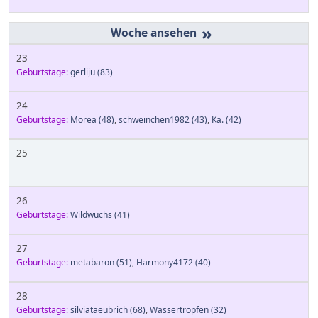
»
23
Geburtstage:
gerliju
(83)
24
Geburtstage:
Morea
(48)
,
schweinchen1982
(43)
,
Ka.
(42)
25
26
Geburtstage:
Wildwuchs
(41)
27
Geburtstage:
metabaron
(51)
,
Harmony4172
(40)
28
Geburtstage:
silviataeubrich
(68)
,
Wassertropfen
(32)