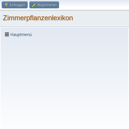
Einloggen
Registrieren
Zimmerpflanzenlexikon
Hauptmenü