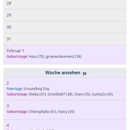
28
29
30
31
Februar 1
Geburtstage:
Hoss
(70)
,
gruenerdaumen2
(58)
»
2
Feiertage:
Groundhog Day
Geburtstage:
Sheka
(47)
,
Grünlilie87
(38)
,
Sisen
(35)
,
Sunny2x
(30)
3
Geburtstage:
Chlorophylla
(41)
,
Fancy
(30)
4