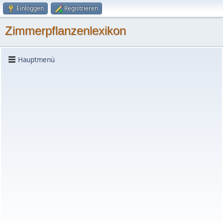
Einloggen
Registrieren
Zimmerpflanzenlexikon
Hauptmenü