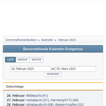
Zimmerpflanzenlexikon
Kalender
Februar 2025
►
►
Bevorstehende Kalender-Ereignisse
LISTE
MONAT
WOCHE
an
Geburtstage
26. Februar
:
Wildwuchs (41)
27. Februar
:
metabaron (51)
,
Harmony4172 (40)
28. Februar
:
silviataeubrich (68)
,
Wassertropfen (32)