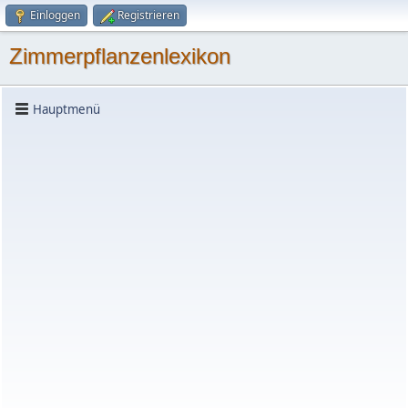
Einloggen
Registrieren
Zimmerpflanzenlexikon
Hauptmenü