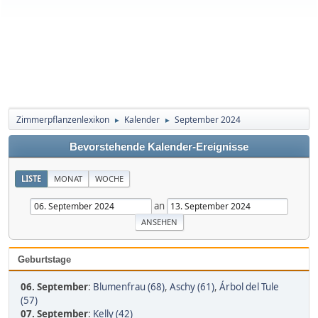
Zimmerpflanzenlexikon
Kalender
September 2024
►
►
Bevorstehende Kalender-Ereignisse
LISTE
MONAT
WOCHE
an
Geburtstage
06. September
:
Blumenfrau (68)
,
Aschy (61)
,
Árbol del Tule
(57)
07. September
:
Kelly (42)