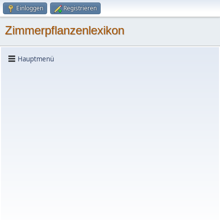
Einloggen
Registrieren
Zimmerpflanzenlexikon
Hauptmenü