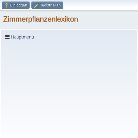
Einloggen
Registrieren
Zimmerpflanzenlexikon
Hauptmenü