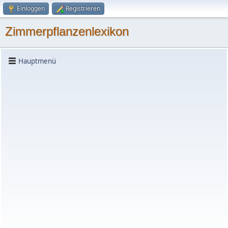
Einloggen
Registrieren
Zimmerpflanzenlexikon
Hauptmenü