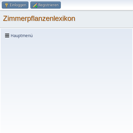
Einloggen
Registrieren
Zimmerpflanzenlexikon
Hauptmenü