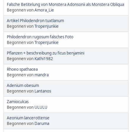
Falsche Betitelung von Monstera Adonsonii als Monstera Obliqua
Begonnen von
Amora_Lie
Artikel Philodendron tuxtlanum
Begonnen von
TropenJunkie
Philodendron rugosum falsches Foto
Begonnen von
TropenJunkie
Pflanzen + beschreibung zu ficus benjamini
Begonnen von
Kathi1982
Rhoeo spathacea
Begonnen von
mandra
Adenium obesum
Begonnen von
Lantanos
Zamioculcas
Begonnen von
ULULU
Aeonium lancerottense
Begonnen von
Daruma