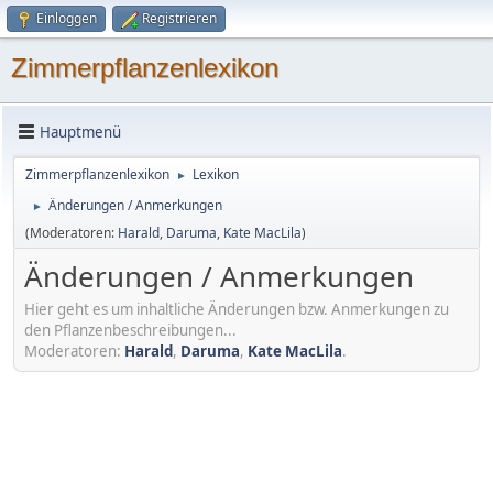
Einloggen
Registrieren
Zimmerpflanzenlexikon
Hauptmenü
Zimmerpflanzenlexikon
Lexikon
►
Änderungen / Anmerkungen
►
(Moderatoren:
Harald
,
Daruma
,
Kate MacLila
)
Änderungen / Anmerkungen
Hier geht es um inhaltliche Änderungen bzw. Anmerkungen zu
den Pflanzenbeschreibungen...
Moderatoren:
Harald
,
Daruma
,
Kate MacLila
.