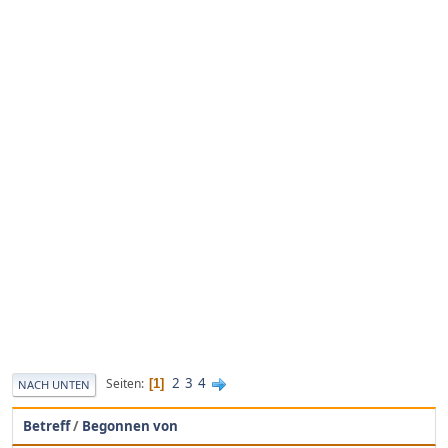
2
3
4
Seiten
1
NACH UNTEN
Betreff
/
Begonnen von