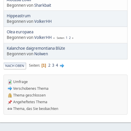
Begonnen von
Sharkbait
Hippeastrum
Begonnen von
VolkerHH
Olea europaea
Begonnen von
VolkerHH
1
2
Seiten
Kalanchoe daigremontiana Blüte
Begonnen von
Nolwen
2
3
4
Seiten
1
NACH OBEN
Umfrage
Verschobenes Thema
Thema geschlossen
Angeheftetes Thema
Thema, das Sie beobachten