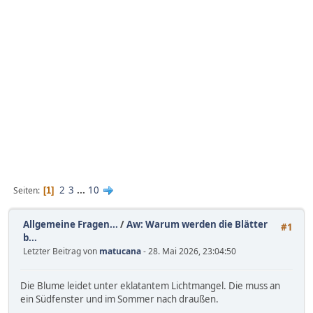
2
3
...
10
Seiten
1
Allgemeine Fragen...
/
Aw: Warum werden die Blätter
#1
b...
Letzter Beitrag von
matucana
- 28. Mai 2026, 23:04:50
Die Blume leidet unter eklatantem Lichtmangel. Die muss an
ein Südfenster und im Sommer nach draußen.