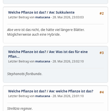
Welche Pflanze ist das?
/
Aw: Sukkulente
#2
Letzter Beitrag von
matucana
- 28. Mai 2026, 23:03:03
Aloe vera
ist das nicht, die hätte viel längere Blätter.
Möglicherweise auch eine Hybride.
Welche Pflanze ist das?
/
Aw: Was ist das für eine
#3
Pflan...
Letzter Beitrag von
matucana
- 28. Mai 2026, 23:02:10
Stephanotis floribunda
.
Welche Pflanze ist das?
/
Aw: welche Pflanze ist das?
#4
Letzter Beitrag von
matucana
- 28. Mai 2026, 23:01:10
Strelitzia reginae
.