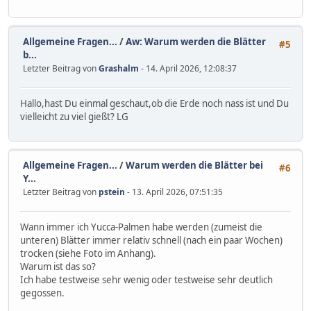
Allgemeine Fragen...
/
Aw: Warum werden die Blätter
#5
b...
Letzter Beitrag von
Grashalm
- 14. April 2026, 12:08:37
Hallo,hast Du einmal geschaut,ob die Erde noch nass ist und Du
vielleicht zu viel gießt? LG
Allgemeine Fragen...
/
Warum werden die Blätter bei
#6
Y...
Letzter Beitrag von
pstein
- 13. April 2026, 07:51:35
Wann immer ich Yucca-Palmen habe werden (zumeist die
unteren) Blätter immer relativ schnell (nach ein paar Wochen)
trocken (siehe Foto im Anhang).
Warum ist das so?
Ich habe testweise sehr wenig oder testweise sehr deutlich
gegossen.