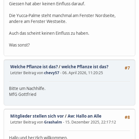
Giessen hat aber keinen Einfluss darauf.
Die Yucca-Palme steht manchmal am Fenster Nordseite,
andere am Fenster Westseite.
Auch das scheint keinen Einfluss zu haben.
Was sonst?
Welche Pflanze ist das?
/
welche Pflanze ist das?
#7
Letzter Beitrag von
chevy57
- 06. April 2026, 11:20:25
Bitte um Nachhilfe.
MfG Gottfried
Mitglieder stellen sich vor
/
Aw: Hallo an Alle
#8
Letzter Beitrag von
Grashalm
- 15. Dezember 2025, 22:17:12
Hallo und herzlich willkommen.