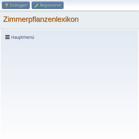
Einloggen
Registrieren
Zimmerpflanzenlexikon
Hauptmenü