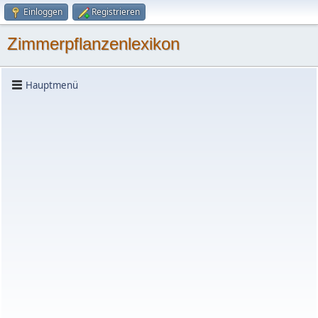
Einloggen
Registrieren
Zimmerpflanzenlexikon
Hauptmenü