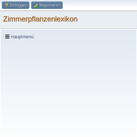
Einloggen
Registrieren
Zimmerpflanzenlexikon
Hauptmenü