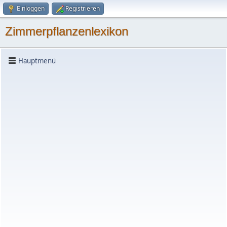
Einloggen
Registrieren
Zimmerpflanzenlexikon
Hauptmenü