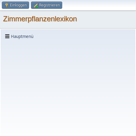
Einloggen
Registrieren
Zimmerpflanzenlexikon
Hauptmenü