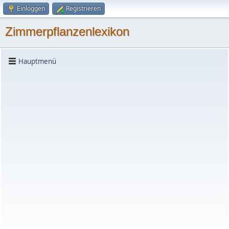
Einloggen
Registrieren
Zimmerpflanzenlexikon
Hauptmenü