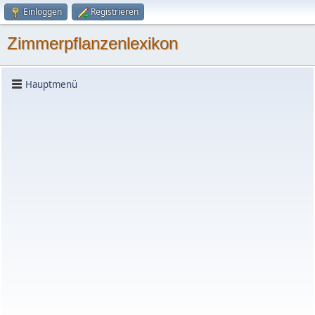
Einloggen
Registrieren
Zimmerpflanzenlexikon
Hauptmenü