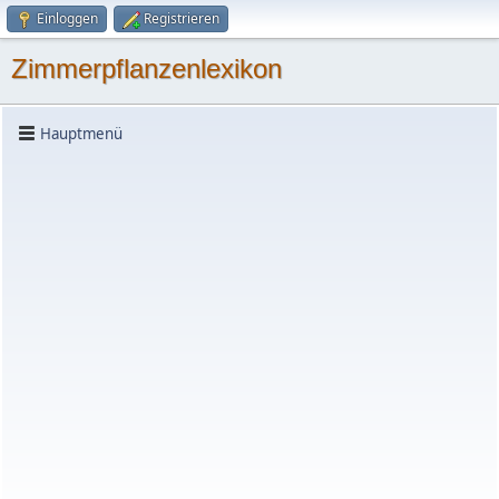
Einloggen
Registrieren
Zimmerpflanzenlexikon
Hauptmenü