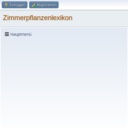
Einloggen
Registrieren
Zimmerpflanzenlexikon
Hauptmenü