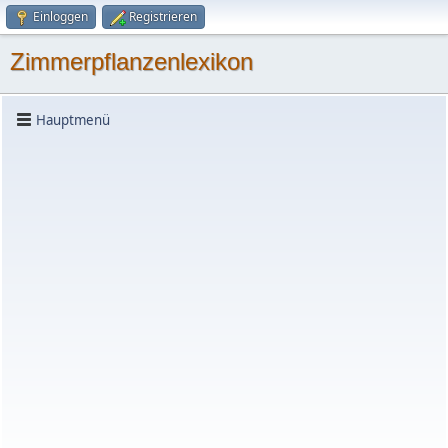
Einloggen
Registrieren
Zimmerpflanzenlexikon
Hauptmenü