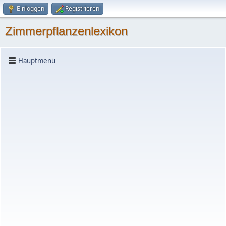
Einloggen
Registrieren
Zimmerpflanzenlexikon
Hauptmenü