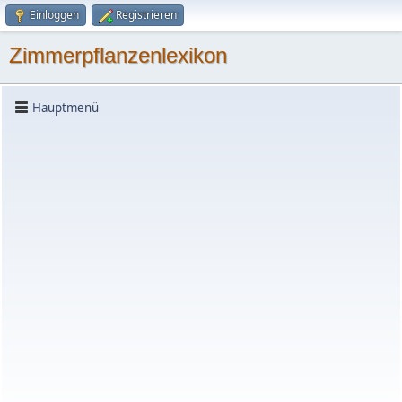
Einloggen
Registrieren
Zimmerpflanzenlexikon
Hauptmenü