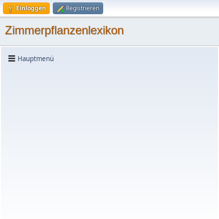
Einloggen
Registrieren
Zimmerpflanzenlexikon
Hauptmenü