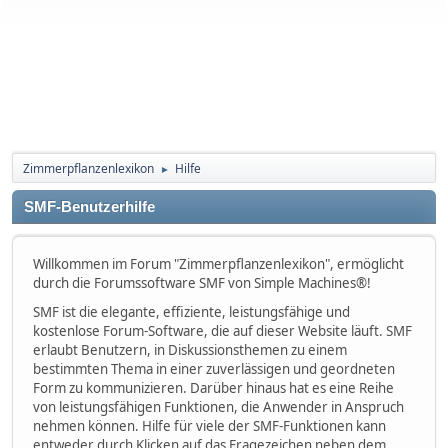
Zimmerpflanzenlexikon
Hilfe
►
SMF-Benutzerhilfe
Willkommen im Forum "Zimmerpflanzenlexikon", ermöglicht
durch die Forumssoftware SMF von Simple Machines®!
SMF ist die elegante, effiziente, leistungsfähige und
kostenlose Forum-Software, die auf dieser Website läuft. SMF
erlaubt Benutzern, in Diskussionsthemen zu einem
bestimmten Thema in einer zuverlässigen und geordneten
Form zu kommunizieren. Darüber hinaus hat es eine Reihe
von leistungsfähigen Funktionen, die Anwender in Anspruch
nehmen können. Hilfe für viele der SMF-Funktionen kann
entweder durch Klicken auf das Fragezeichen neben dem