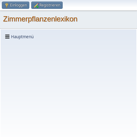
Einloggen
Registrieren
Zimmerpflanzenlexikon
Hauptmenü