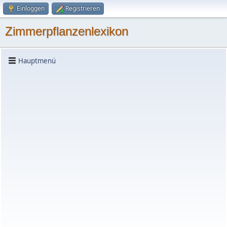
Einloggen
Registrieren
Zimmerpflanzenlexikon
Hauptmenü