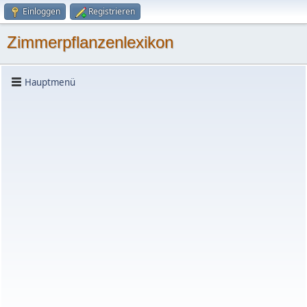
Einloggen
Registrieren
Zimmerpflanzenlexikon
Hauptmenü