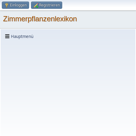
Einloggen
Registrieren
Zimmerpflanzenlexikon
Hauptmenü