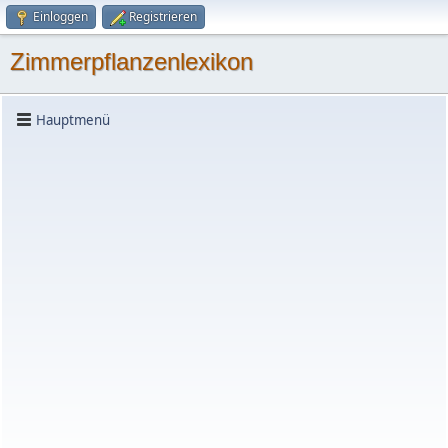
Einloggen
Registrieren
Zimmerpflanzenlexikon
Hauptmenü