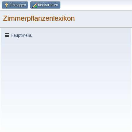
Einloggen
Registrieren
Zimmerpflanzenlexikon
Hauptmenü