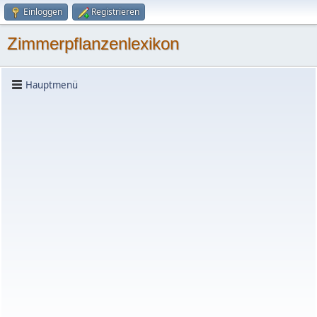
Einloggen
Registrieren
Zimmerpflanzenlexikon
Hauptmenü